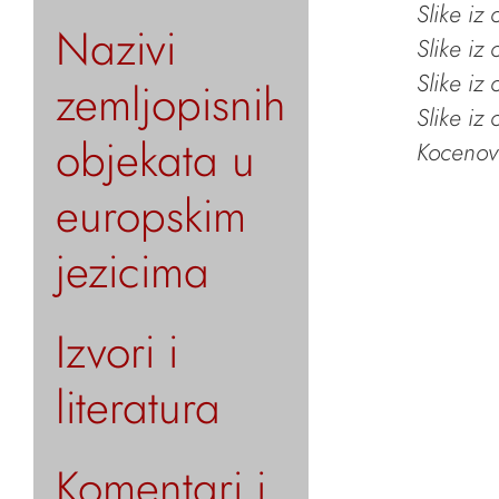
Slike iz
Nazivi
Slike iz
Slike iz
zemljopisnih
Slike iz
objekata u
Kocenov 
europskim
jezicima
Izvori i
literatura
Komentari i