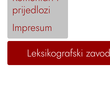
prijedlozi
Impresum
Leksikografski zavod