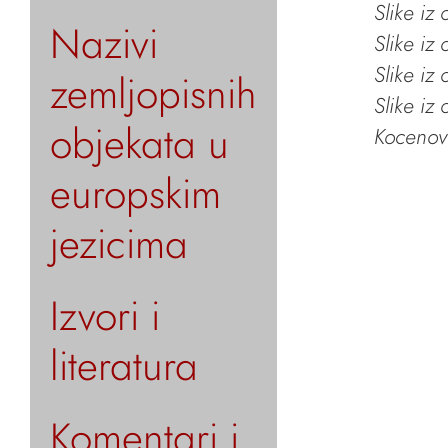
Slike iz
Nazivi
Slike iz
Slike iz
zemljopisnih
Slike iz
objekata u
Kocenov 
europskim
jezicima
Izvori i
literatura
Komentari i