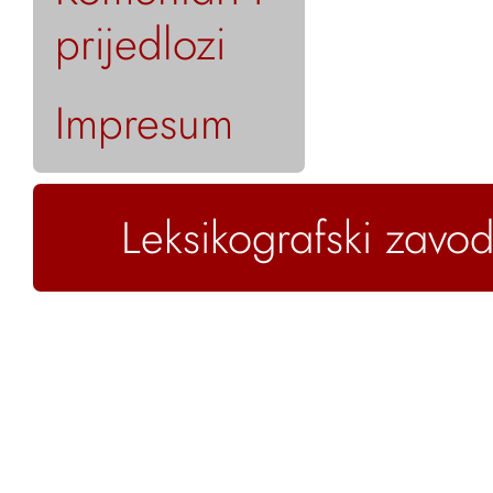
prijedlozi
Impresum
Leksikografski zavod