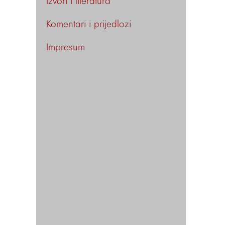
Izvori i literatura
Komentari i prijedlozi
Impresum