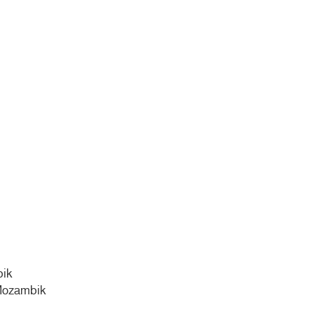
ik
ozambik