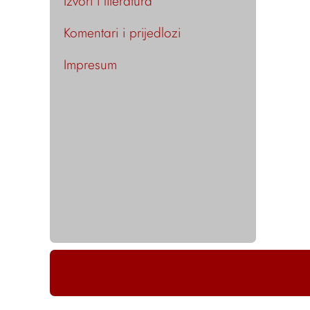
Izvori i literatura
Komentari i prijedlozi
Impresum