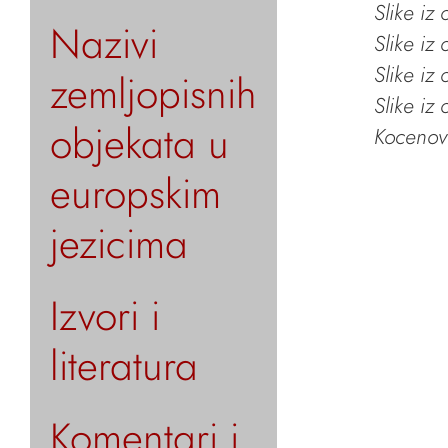
Slike iz
Nazivi
Slike iz
Slike iz
zemljopisnih
Slike iz
objekata u
Kocenov 
europskim
jezicima
Izvori i
literatura
Komentari i