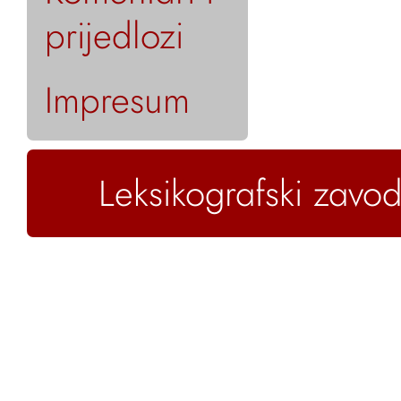
prijedlozi
Impresum
Leksikografski zavod