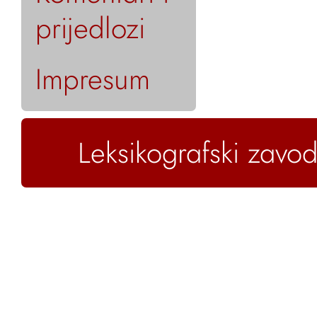
prijedlozi
Impresum
Leksikografski zavod