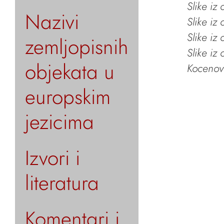
Slike iz
Nazivi
Slike iz
Slike iz
zemljopisnih
Slike iz
objekata u
Kocenov 
europskim
jezicima
Izvori i
literatura
Komentari i