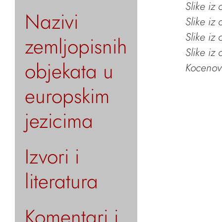
Slike iz
Nazivi
Slike iz
Slike iz
zemljopisnih
Slike iz
objekata u
Kocenov 
europskim
jezicima
Izvori i
literatura
Komentari i