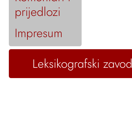
prijedlozi
Impresum
Leksikografski zavod