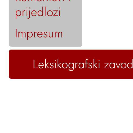
prijedlozi
Impresum
Leksikografski zavod