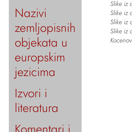
Slike iz
Nazivi
Slike iz
Slike iz
zemljopisnih
Slike iz
objekata u
Kocenov 
europskim
jezicima
Izvori i
literatura
Komentari i