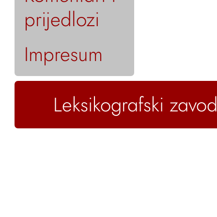
prijedlozi
Impresum
Leksikografski zavod