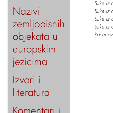
Slike iz
Nazivi
Slike iz
Slike iz
zemljopisnih
Slike iz
objekata u
Kocenov 
europskim
jezicima
Izvori i
literatura
Komentari i