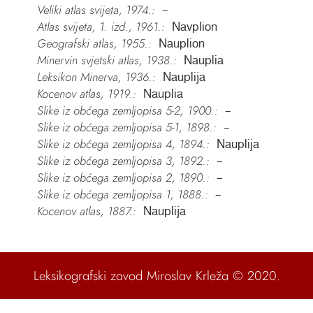
Veliki atlas svijeta, 1974.:
–
Atlas svijeta, 1. izd., 1961.:
Navplion
Geografski atlas, 1955.:
Nauplion
Minervin svjetski atlas, 1938.:
Nauplia
Leksikon Minerva, 1936.:
Nauplija
Kocenov atlas, 1919.:
Nauplia
Slike iz obćega zemljopisa 5-2, 1900.:
–
Slike iz obćega zemljopisa 5-1, 1898.:
–
Slike iz obćega zemljopisa 4, 1894.:
Nauplija
Slike iz obćega zemljopisa 3, 1892.:
–
Slike iz obćega zemljopisa 2, 1890.:
–
Slike iz obćega zemljopisa 1, 1888.:
–
Kocenov atlas, 1887.:
Nauplija
Leksikografski zavod Miroslav Krleža
© 2020.