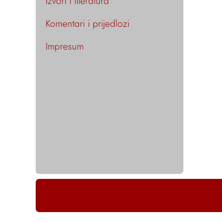
Izvori i literatura
Komentari i prijedlozi
Impresum