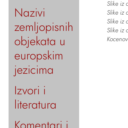
Slike iz
Nazivi
Slike iz
Slike iz
zemljopisnih
Slike iz
objekata u
Kocenov 
europskim
jezicima
Izvori i
literatura
Komentari i