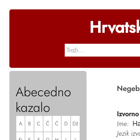
Hrvats
Abecedno
Negeb
kazalo
Izvorno
Ime:
A
B
C
Č
Ć
D
Dž
Ha
Jezik iz
Đ
E
F
G
H
I
J