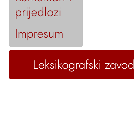
prijedlozi
Impresum
Leksikografski zavod