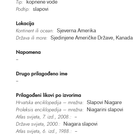
Tip:
kopnene vode
Podtip:
slapovi
Lokacija
Kontinent ili ocean:
Sjeverna Amerika
Država ili more:
Sjedinjene Američke Države, Kanada
Napomena
–
Drugo prilagođeno ime
–
Prilagođeni likovi po izvorima
Hrvatska enciklopedija – mrežna:
Slapovi Niagare
Proleksis enciklopedija – mrežna:
Niagarini slapovi
Atlas svijeta, 7. izd., 2008.:
–
Države svijeta, 2000.:
Niagara slapovi
Atlas svijeta, 6. izd., 1988.:
–