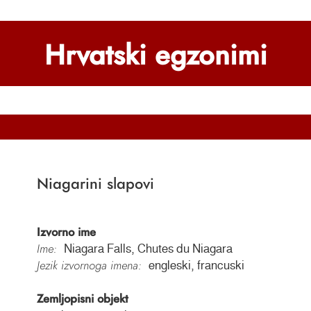
Hrvatski egzonimi
Niagarini slapovi
Izvorno ime
Ime:
Niagara Falls, Chutes du Niagara
Jezik izvornoga imena:
engleski, francuski
Zemljopisni objekt