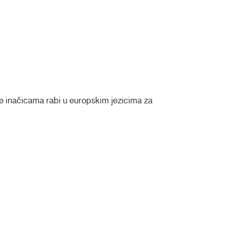
 se inačicama rabi u europskim jezicima za