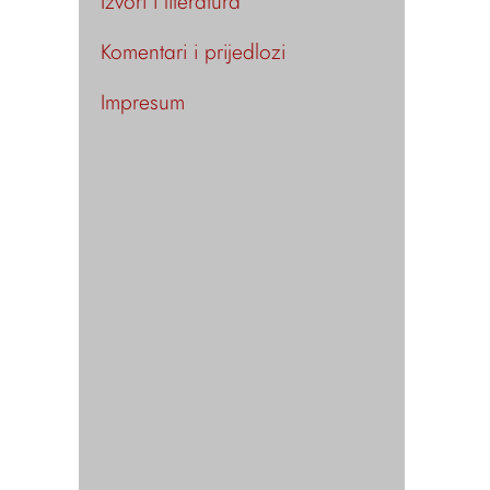
Izvori i literatura
Komentari i prijedlozi
Impresum