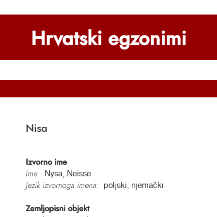
Hrvatski egzonimi
Nisa
Izvorno ime
Ime:
Nysa, Neisse
Jezik izvornoga imena:
poljski, njemački
Zemljopisni objekt