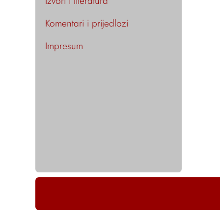
Izvori i literatura
Komentari i prijedlozi
Impresum