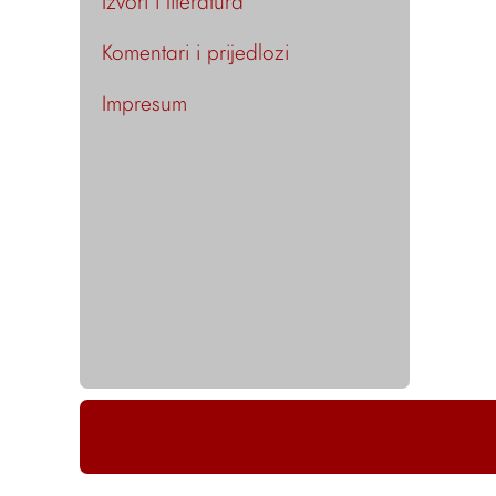
Izvori i literatura
Komentari i prijedlozi
Impresum