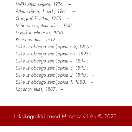
Veliki atlas svijeta, 1974.:
–
Atlas svijeta, 1. izd., 1961.:
–
Geografski atlas, 1955.:
–
Minervin svjetski atlas, 1938.:
–
Leksikon Minerva, 1936.:
–
Kocenov atlas, 1919.:
–
Slike iz obćega zemljopisa 5-2, 1900.:
–
Slike iz obćega zemljopisa 5-1, 1898.:
–
Slike iz obćega zemljopisa 4, 1894.:
–
Slike iz obćega zemljopisa 3, 1892.:
–
Slike iz obćega zemljopisa 2, 1890.:
–
Slike iz obćega zemljopisa 1, 1888.:
–
Kocenov atlas, 1887.:
–
Leksikografski zavod Miroslav Krleža
© 2020.