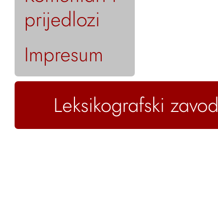
prijedlozi
Impresum
Leksikografski zavod