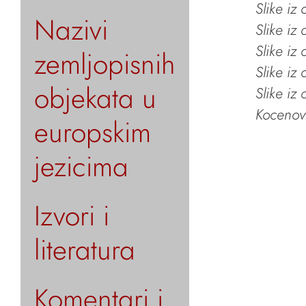
Slike iz
Nazivi
Slike iz
Slike iz
zemljopisnih
Slike iz
objekata u
Slike iz
Kocenov 
europskim
jezicima
Izvori i
literatura
Komentari i