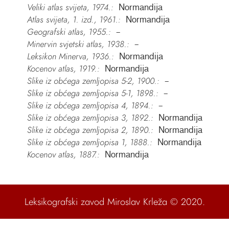
Veliki atlas svijeta, 1974.:
Normandija
Atlas svijeta, 1. izd., 1961.:
Normandija
Geografski atlas, 1955.:
–
Minervin svjetski atlas, 1938.:
–
Leksikon Minerva, 1936.:
Normandija
Kocenov atlas, 1919.:
Normandija
Slike iz obćega zemljopisa 5-2, 1900.:
–
Slike iz obćega zemljopisa 5-1, 1898.:
–
Slike iz obćega zemljopisa 4, 1894.:
–
Slike iz obćega zemljopisa 3, 1892.:
Normandija
Slike iz obćega zemljopisa 2, 1890.:
Normandija
Slike iz obćega zemljopisa 1, 1888.:
Normandija
Kocenov atlas, 1887.:
Normandija
Leksikografski zavod Miroslav Krleža
© 2020.