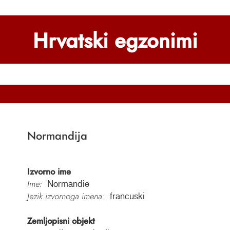
Hrvatski egzonimi
Normandija
Izvorno ime
Ime:
Normandie
Jezik izvornoga imena:
francuski
Zemljopisni objekt