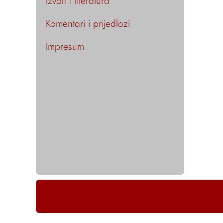
Izvori i literatura
Komentari i prijedlozi
Impresum