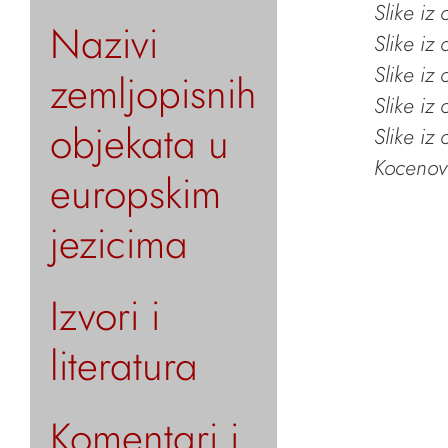
Slike iz
Nazivi
Slike iz
Slike iz
zemljopisnih
Slike iz
objekata u
Slike iz
Kocenov 
europskim
jezicima
Izvori i
literatura
Komentari i