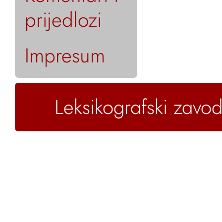
prijedlozi
Impresum
Leksikografski zavod