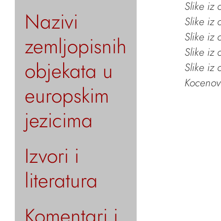
Slike iz
Nazivi
Slike iz
Slike iz
zemljopisnih
Slike iz
objekata u
Slike iz
Kocenov 
europskim
jezicima
Izvori i
literatura
Komentari i