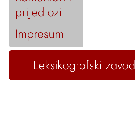
prijedlozi
Impresum
Leksikografski zavod