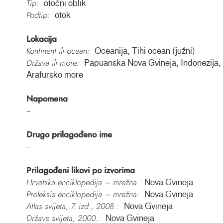
Tip:
otočni oblik
Podtip:
otok
Lokacija
Kontinent ili ocean:
Oceanija, Tihi ocean (južni)
Država ili more:
Papuanska Nova Gvineja, Indonezija,
Arafursko more
Napomena
–
Drugo prilagođeno ime
–
Prilagođeni likovi po izvorima
Hrvatska enciklopedija – mrežna:
Nova Gvineja
Proleksis enciklopedija – mrežna:
Nova Gvineja
Atlas svijeta, 7. izd., 2008.:
Nova Gvineja
Države svijeta, 2000.:
Nova Gvineja