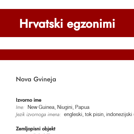
Hrvatski egzonimi
Nova Gvineja
Izvorno ime
Ime:
New Guinea, Niugini, Papua
Jezik izvornoga imena:
engleski, tok pisin, indonezijsk
Zemljopisni objekt