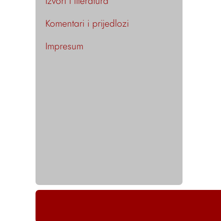
Izvori i literatura
Komentari i prijedlozi
Impresum