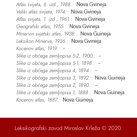
Atlas svijeta, 6. izd., 1988.:
Nova Gvineja
Veliki atlas svijeta, 1974.:
Nova Gvineja
Atlas svijeta, 1. izd., 1961.:
Nova Gvineja
Geografski atlas, 1955.:
Nova Gvineja
Minervin svjetski atlas, 1938.:
Nova Guineja
Leksikon Minerva, 1936.:
Nova Gvineja
Kocenov atlas, 1919.:
–
Slike iz obćega zemljopisa 5-2, 1900.:
–
Slike iz obćega zemljopisa 5-1, 1898.:
–
Slike iz obćega zemljopisa 4, 1894.:
–
Slike iz obćega zemljopisa 3, 1892.:
Nova Guineja
Slike iz obćega zemljopisa 2, 1890.:
–
Slike iz obćega zemljopisa 1, 1888.:
Nova Guineja
Kocenov atlas, 1887.:
Nova Guineja
Leksikografski zavod Miroslav Krleža
© 2020.