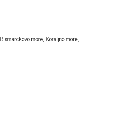
 Bismarckovo more, Koraljno more,