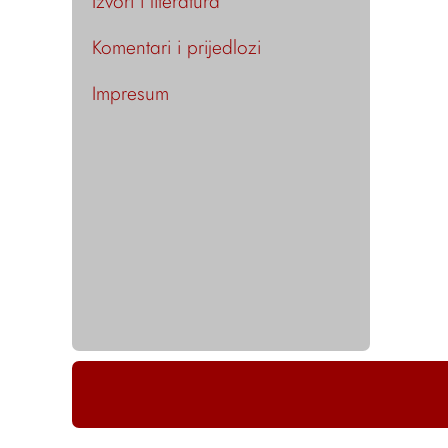
Izvori i literatura
Komentari i prijedlozi
Impresum