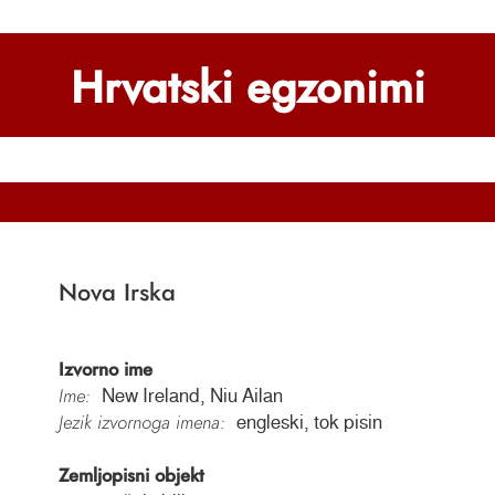
Hrvatski egzonimi
Nova Irska
Izvorno ime
Ime:
New Ireland, Niu Ailan
Jezik izvornoga imena:
engleski, tok pisin
Zemljopisni objekt