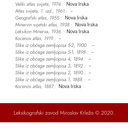
Veliki atlas svijeta, 1974.:
Nova Irska
Atlas svijeta, 1. izd., 1961.:
–
Geografski atlas, 1955.:
Nova Irska
Minervin svjetski atlas, 1938.:
Nova Irska
Leksikon Minerva, 1936.:
Nova Irska
Kocenov atlas, 1919.:
–
Slike iz obćega zemljopisa 5-2, 1900.:
–
Slike iz obćega zemljopisa 5-1, 1898.:
–
Slike iz obćega zemljopisa 4, 1894.:
–
Slike iz obćega zemljopisa 3, 1892.:
–
Slike iz obćega zemljopisa 2, 1890.:
–
Slike iz obćega zemljopisa 1, 1888.:
–
Kocenov atlas, 1887.:
Nova Irska
Leksikografski zavod Miroslav Krleža
© 2020.