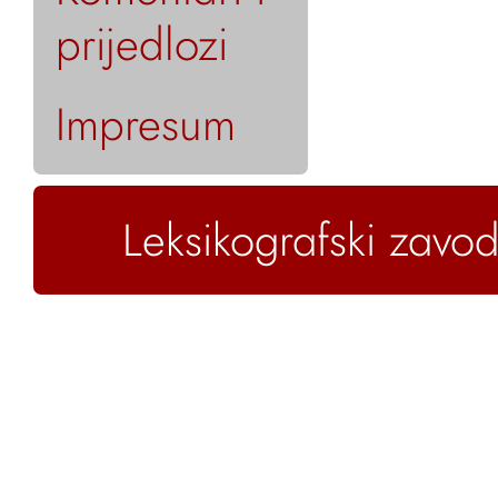
prijedlozi
Impresum
Leksikografski zavod