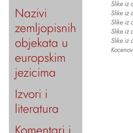
Slike iz
Nazivi
Slike iz
Slike iz
zemljopisnih
Slike iz
objekata u
Slike iz
Kocenov 
europskim
jezicima
Izvori i
literatura
Komentari i