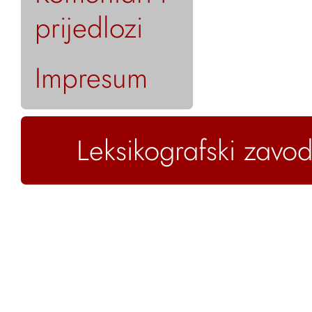
prijedlozi
Impresum
Leksikografski zavod