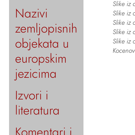
Slike iz
Nazivi
Slike iz
Slike iz
zemljopisnih
Slike iz
objekata u
Slike iz
Kocenov 
europskim
jezicima
Izvori i
literatura
Komentari i