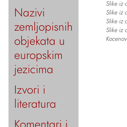
Slike iz
Nazivi
Slike iz
Slike iz
zemljopisnih
Slike iz
objekata u
Kocenov 
europskim
jezicima
Izvori i
literatura
Komentari i