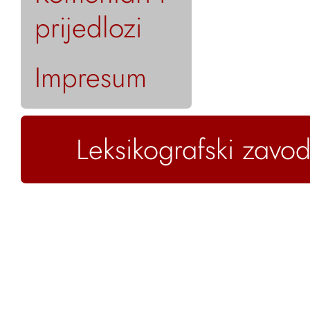
prijedlozi
Impresum
Leksikografski zavod