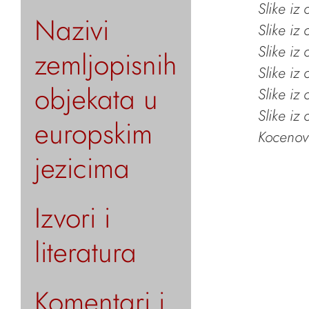
Slike iz
Nazivi
Slike iz
Slike iz
zemljopisnih
Slike iz
objekata u
Slike iz
Slike iz
europskim
Kocenov 
jezicima
Izvori i
literatura
Komentari i