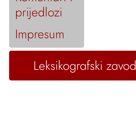
prijedlozi
Impresum
Leksikografski zavod