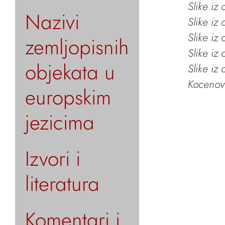
Slike iz
Nazivi
Slike iz
Slike iz
zemljopisnih
Slike iz
objekata u
Slike iz
Kocenov 
europskim
jezicima
Izvori i
literatura
Komentari i