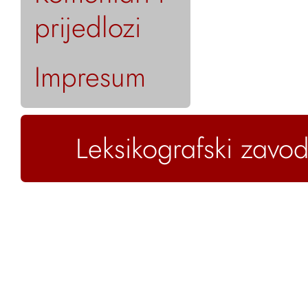
prijedlozi
Impresum
Leksikografski zavod