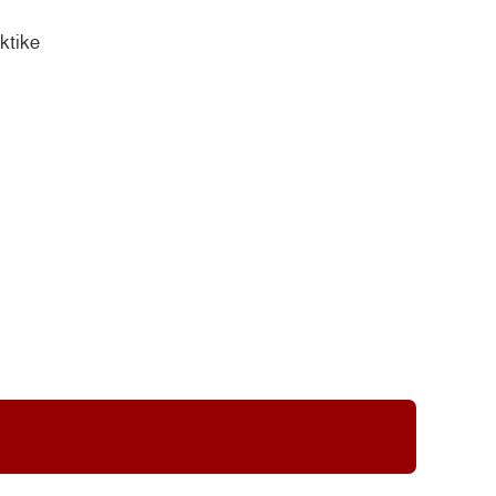
ktike