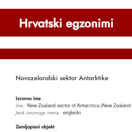
Hrvatski egzonimi
Novozelandski sektor Antarktike
Izvorno ime
Ime:
New Zealand sector of Antarctica (New Zealand 
Jezik izvornoga imena:
engleski
Zemljopisni objekt