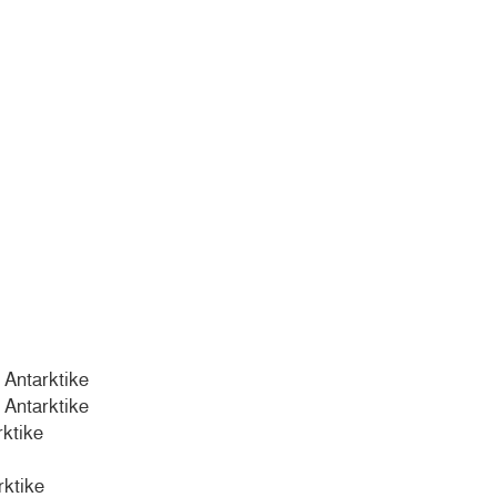
 Antarktike
 Antarktike
rktike
rktike