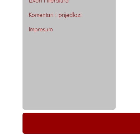
Izvori i literatura
Komentari i prijedlozi
Impresum