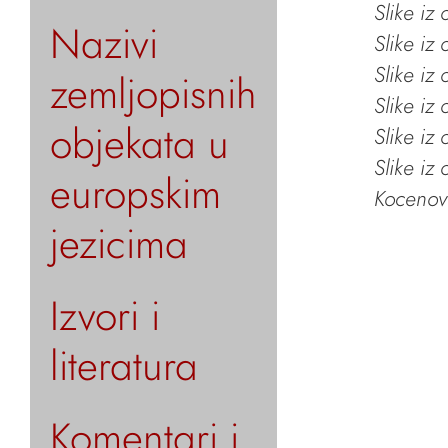
Slike iz
Nazivi
Slike iz
Slike iz
zemljopisnih
Slike iz
objekata u
Slike iz
Slike iz
europskim
Kocenov 
jezicima
Izvori i
literatura
Komentari i