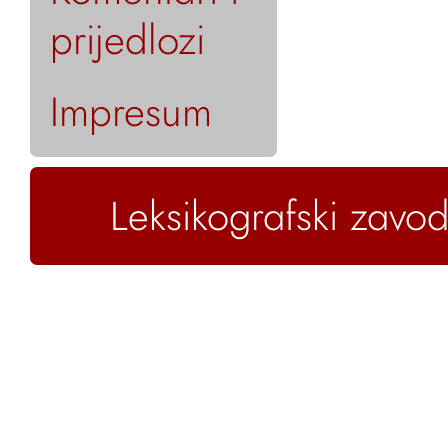
prijedlozi
Impresum
Leksikografski zavod