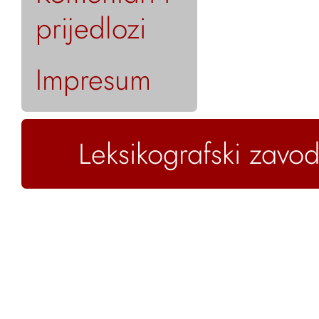
prijedlozi
Impresum
Leksikografski zavod