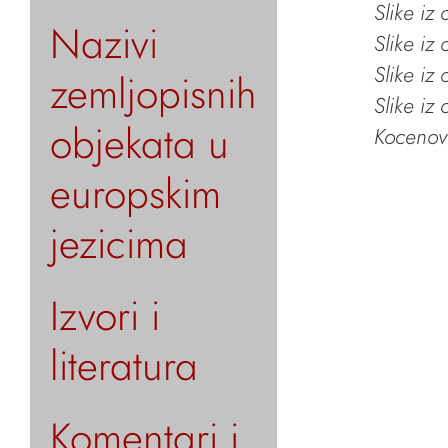
Slike iz
Nazivi
Slike iz
Slike iz
zemljopisnih
Slike iz
objekata u
Kocenov 
europskim
jezicima
Izvori i
literatura
Komentari i