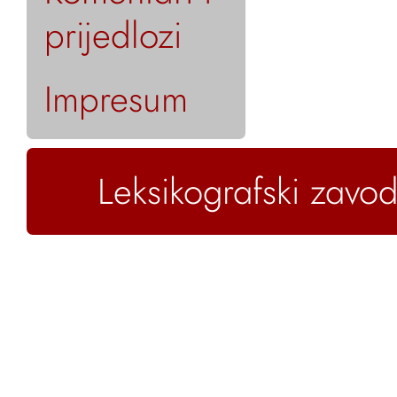
prijedlozi
Impresum
Leksikografski zavod