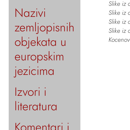
Slike iz
Nazivi
Slike iz
Slike iz
zemljopisnih
Slike iz
objekata u
Kocenov 
europskim
jezicima
Izvori i
literatura
Komentari i