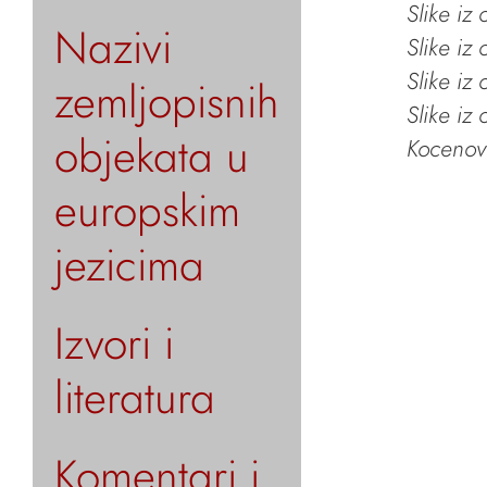
Slike iz
Nazivi
Slike iz
Slike iz
zemljopisnih
Slike iz
objekata u
Kocenov 
europskim
jezicima
Izvori i
literatura
Komentari i