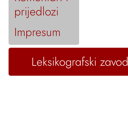
prijedlozi
Impresum
Leksikografski zavod