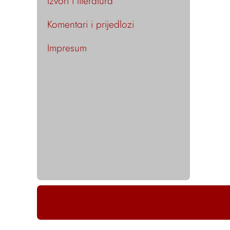
Izvori i literatura
Komentari i prijedlozi
Impresum