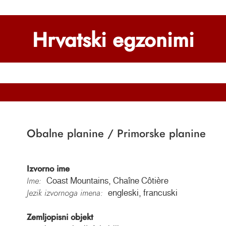
Hrvatski egzonimi
Obalne planine / Primorske planine
Izvorno ime
Ime:
Coast Mountains, Chaîne Côtière
Jezik izvornoga imena:
engleski, francuski
Zemljopisni objekt