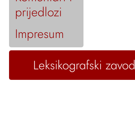
prijedlozi
Impresum
Leksikografski zavod