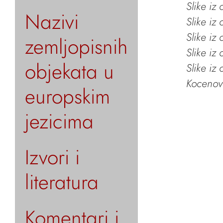
Slike iz
Nazivi
Slike iz
Slike iz
zemljopisnih
Slike iz
objekata u
Slike iz
Kocenov 
europskim
jezicima
Izvori i
literatura
Komentari i