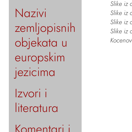
Slike iz
Nazivi
Slike iz
Slike iz
zemljopisnih
Slike iz
objekata u
Kocenov 
europskim
jezicima
Izvori i
literatura
Komentari i