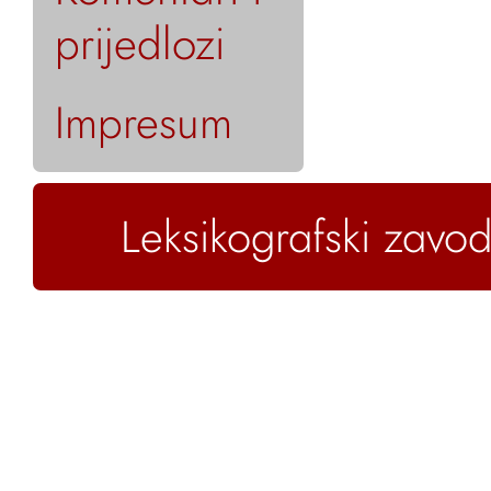
prijedlozi
Impresum
Leksikografski zavod