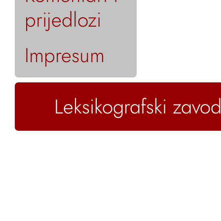
prijedlozi
Impresum
Leksikografski zavod