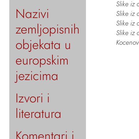
Slike iz
Nazivi
Slike iz
Slike iz
zemljopisnih
Slike iz
objekata u
Kocenov 
europskim
jezicima
Izvori i
literatura
Komentari i