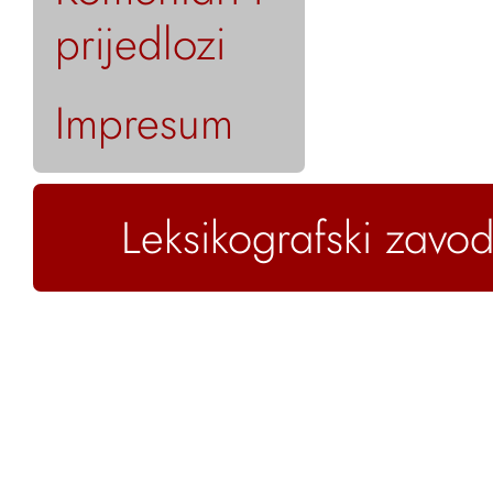
prijedlozi
Impresum
Leksikografski zavod