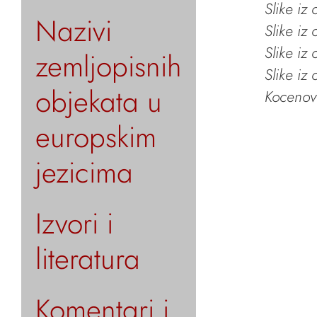
Slike iz
Nazivi
Slike iz
Slike iz
zemljopisnih
Slike iz
objekata u
Kocenov 
europskim
jezicima
Izvori i
literatura
Komentari i