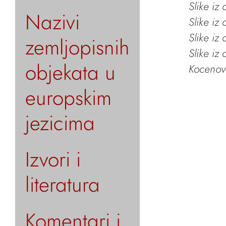
Slike iz
Nazivi
Slike iz
Slike iz
zemljopisnih
Slike iz
objekata u
Kocenov 
europskim
jezicima
Izvori i
literatura
Komentari i