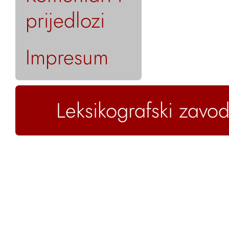
prijedlozi
Impresum
Leksikografski zavod