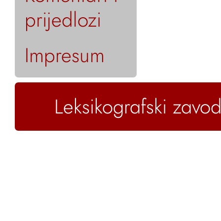
prijedlozi
Impresum
Leksikografski zavod