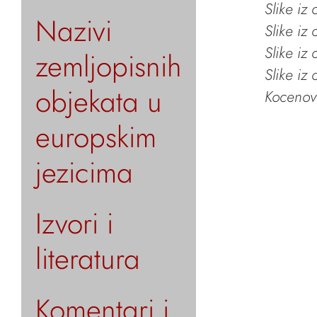
Slike iz
Nazivi
Slike iz
Slike iz
zemljopisnih
Slike iz
objekata u
Kocenov 
europskim
jezicima
Izvori i
literatura
Komentari i