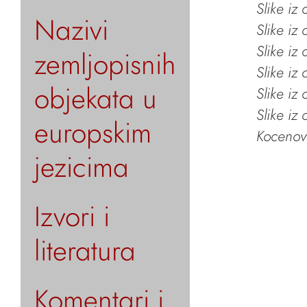
Slike iz
Nazivi
Slike iz
Slike iz
zemljopisnih
Slike iz
objekata u
Slike iz
Slike iz
europskim
Kocenov 
jezicima
Izvori i
literatura
Komentari i