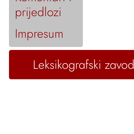
prijedlozi
Impresum
Leksikografski zavod