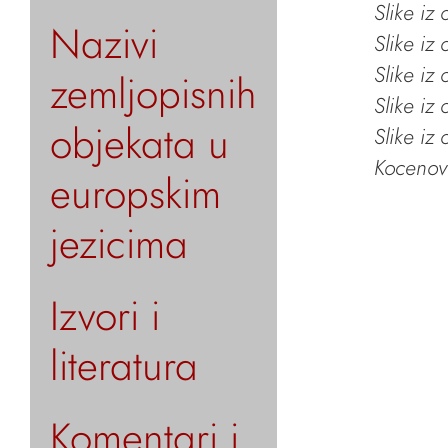
Slike iz
Nazivi
Slike iz
Slike iz
zemljopisnih
Slike iz
objekata u
Slike iz
Kocenov 
europskim
jezicima
Izvori i
literatura
Komentari i