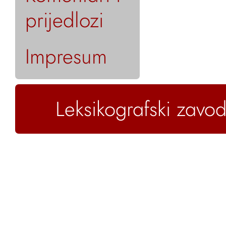
prijedlozi
Impresum
Leksikografski zavod