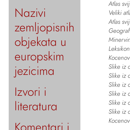
Atlas svi
Nazivi
Veliki at
Atlas svi
zemljopisnih
Geografs
objekata u
Minervin 
Leksikon
europskim
Kocenov 
jezicima
Slike iz
Slike iz
Slike iz
Izvori i
Slike iz
literatura
Slike iz
Slike iz
Kocenov 
Komentari i