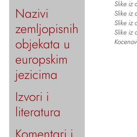
Slike iz
Nazivi
Slike iz
Slike iz
zemljopisnih
Slike iz
objekata u
Kocenov 
europskim
jezicima
Izvori i
literatura
Komentari i