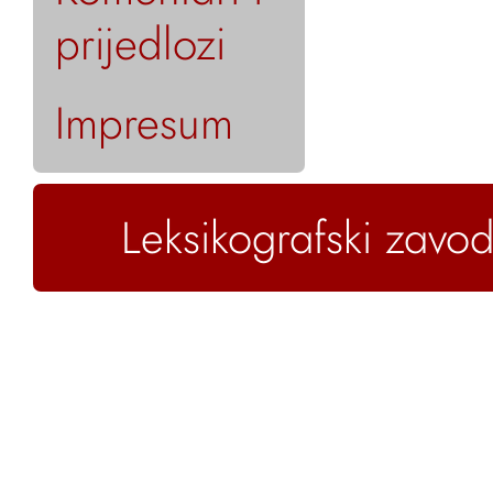
prijedlozi
Impresum
Leksikografski zavod