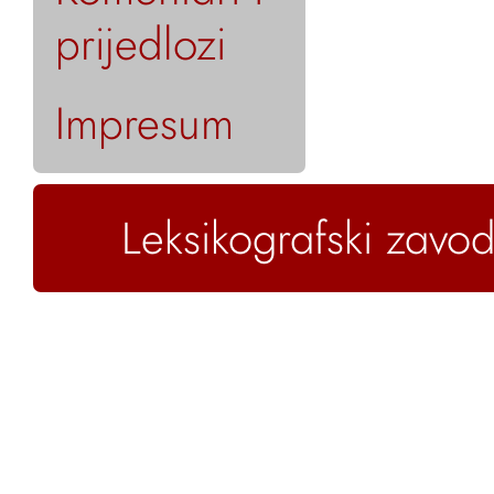
prijedlozi
Impresum
Leksikografski zavod