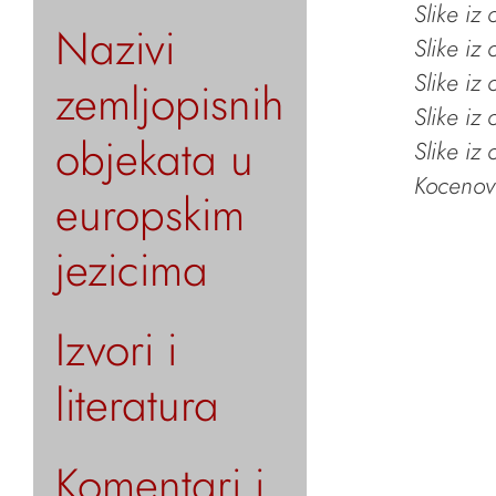
Slike iz
Nazivi
Slike iz
Slike iz
zemljopisnih
Slike iz
objekata u
Slike iz
Kocenov 
europskim
jezicima
Izvori i
literatura
Komentari i