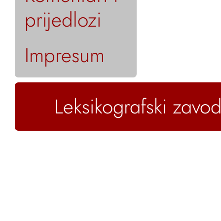
prijedlozi
Impresum
Leksikografski zavod