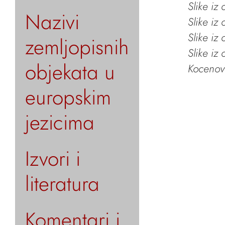
Slike iz
Nazivi
Slike iz
Slike iz
zemljopisnih
Slike iz
objekata u
Kocenov 
europskim
jezicima
Izvori i
literatura
Komentari i