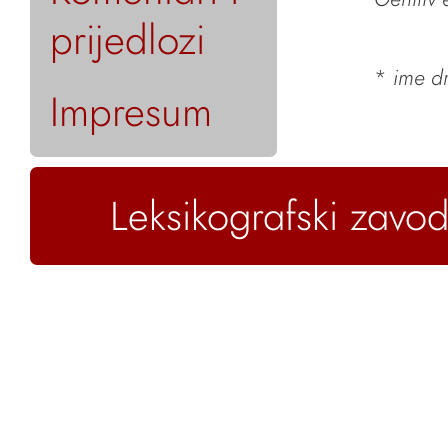
prijedlozi
*
ime dr
Impresum
Leksikografski zavod