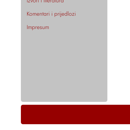
Izvori i literatura
Komentari i prijedlozi
Impresum