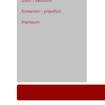
Izvori i literatura
Komentari i prijedlozi
Impresum