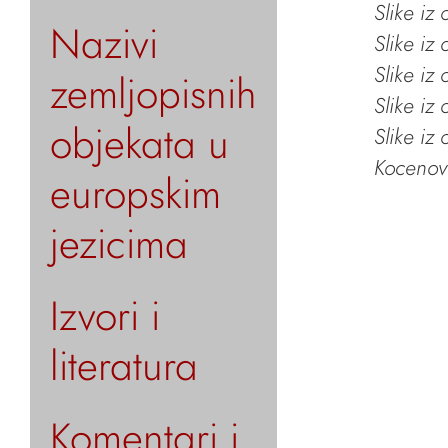
Slike iz
Nazivi
Slike iz
Slike iz
zemljopisnih
Slike iz
objekata u
Slike iz
Kocenov 
europskim
jezicima
Izvori i
literatura
Komentari i