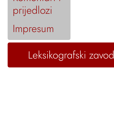
prijedlozi
Impresum
Leksikografski zavod