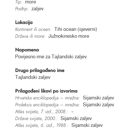
Tip:
more
Podtip:
zaljev
Lokacija
Kontinent ili ocean:
Tihi ocean (sjeverni)
Država ili more:
Južnokinesko more
Napomena
Povijesno ime za Tajlandski zaljev.
Drugo prilagođeno ime
Tajlandski zaljev
Prilagođeni likovi po izvorima
Hrvatska enciklopedija – mrežna:
Sijamski zaljev
Proleksis enciklopedija – mrežna:
Sijamski zaljev
Atlas svijeta, 7. izd., 2008.:
–
Države svijeta, 2000.:
Sijamski zaljev
Atlas svijeta, 6. izd., 1988.:
Sijamski zaljev