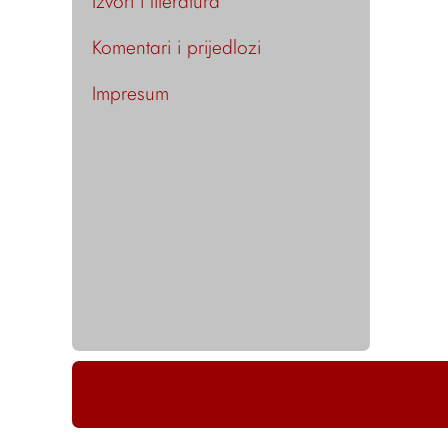
Izvori i literatura
Komentari i prijedlozi
Impresum