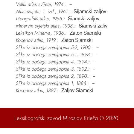
Veliki atlas svijeta, 1974.:
–
Atlas svijeta, 1. izd., 1961.:
Sijamski zaljev
Geografski atlas, 1955.:
Siamski zaljev
Minervin svjetski atlas, 1938.:
Siamski zaliv
Leksikon Minerva, 1936.:
Zaton Siamski
Kocenov atlas, 1919.:
Zaton Siamski
Slike iz obćega zemljopisa 5-2, 1900.:
–
Slike iz obćega zemljopisa 5-1, 1898.:
–
Slike iz obćega zemljopisa 4, 1894.:
–
Slike iz obćega zemljopisa 3, 1892.:
–
Slike iz obćega zemljopisa 2, 1890.:
–
Slike iz obćega zemljopisa 1, 1888.:
–
Kocenov atlas, 1887.:
Zaljev Siamski
Leksikografski zavod Miroslav Krleža
© 2020.