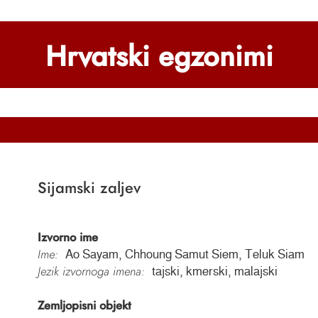
Hrvatski egzonimi
Sijamski zaljev
Izvorno ime
Ime:
Ao Sayam, Chhoung Samut Siem, Teluk Siam
Jezik izvornoga imena:
tajski, kmerski, malajski
Zemljopisni objekt