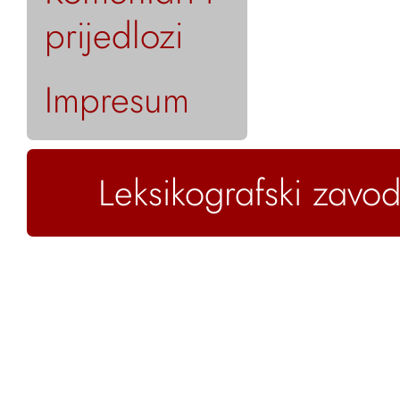
prijedlozi
Impresum
Leksikografski zavod