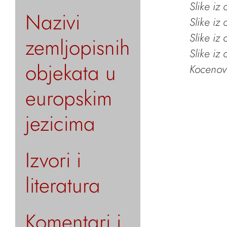
Slike iz
Nazivi
Slike iz
Slike iz
zemljopisnih
Slike iz
objekata u
Kocenov 
europskim
jezicima
Izvori i
literatura
Komentari i